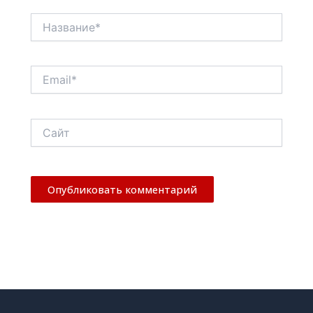
Название*
Email*
Сайт