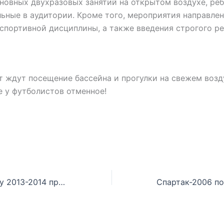
овных двухразовых занятий на открытом воздухе, реб
ьные в аудитории. Кроме того, мероприятия направлен
спортивной дисциплины, а также введения строгого р
т ждут посещение бассейна и прогулки на свежем возд
 у футболистов отменное!
Набор в команду 2013-2014 продолжается