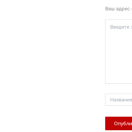
Ваш адрес 
Введите
здесь...
Название*