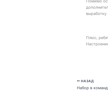
Помимо осн
дополнител
выработку 
Плюс, ребя
Настроение
НАЗАД