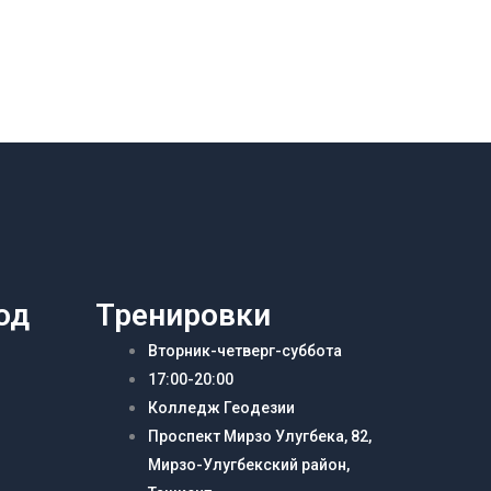
од
Тренировки
Вторник-четверг-суббота
17:00-20:00
Колледж Геодезии
Проспект Мирзо Улугбека, 82,
Мирзо-Улугбекский район,