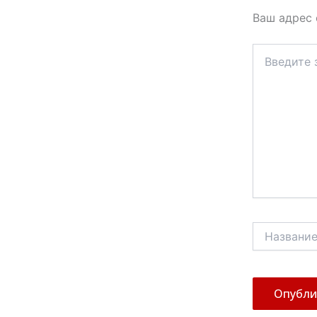
Ваш адрес 
Введите
здесь...
Название*