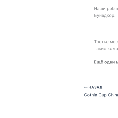
Наши ребят
Бунедкор.
Третье мес
такие кома
Ещё одни м
НАЗАД