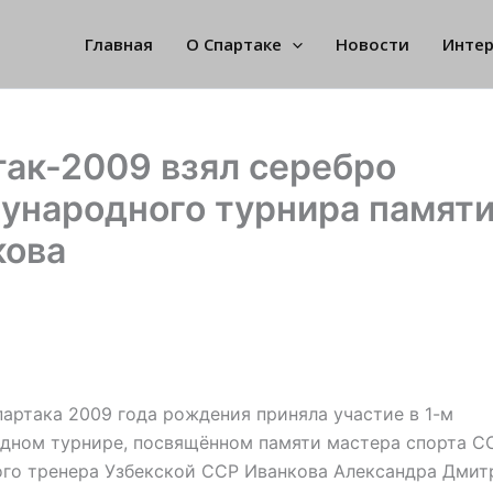
Главная
О Спартаке
Новости
Инте
ак-2009 взял серебро
ународного турнира памят
кова
артака 2009 года рождения приняла участие в 1-м
дном турнире, посвящённом памяти мастера спорта С
го тренера Узбекской ССР Иванкова Александра Дмит