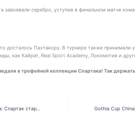
а завоевали серебро, уступив в финальном матче ком
то досталось Пахтакору. В турнире также принимали 
нды, как Кайрат, Real Sport Academy, Локомотив и друг
едали в трофейной коллекции Спартака! Так держать
Gothia Cup China: Спартак стартовал с победы!