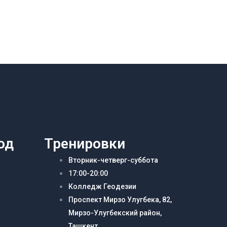
од
Тренировки
Вторник-четверг-суббота
17:00-20:00
Колледж Геодезии
Проспект Мирзо Улугбека, 82,
Мирзо-Улугбекский район,
Ташкент