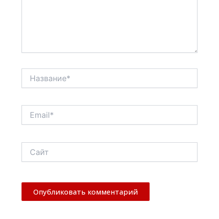
Название*
Email*
Сайт