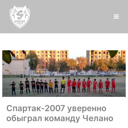
Перейти
к
содержимому
Спартак-2007 уверенно
обыграл команду Челано