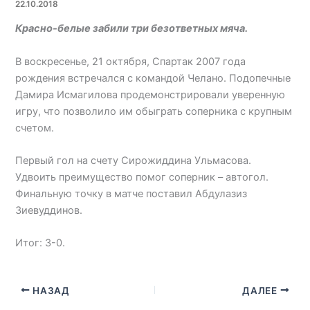
22.10.2018
Красно-белые забили три безответных мяча.
В воскресенье, 21 октября, Спартак 2007 года
рождения встречался с командой Челано. Подопечные
Дамира Исмагилова продемонстрировали уверенную
игру, что позволило им обыграть соперника с крупным
счетом.
Первый гол на счету Сирожиддина Ульмасова.
Удвоить преимущество помог соперник – автогол.
Финальную точку в матче поставил Абдулазиз
Зиевуддинов.
Итог: 3-0.
НАЗАД
ДАЛЕЕ