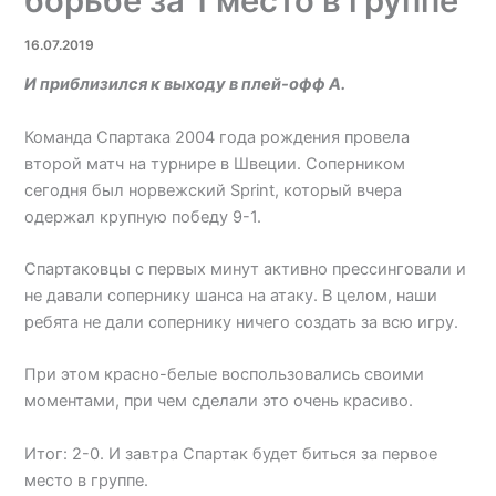
борьбе за 1 место в группе
16.07.2019
И приблизился к выходу в плей-офф А.
Команда Спартака 2004 года рождения провела
второй матч на турнире в Швеции. Соперником
сегодня был норвежский Sprint, который вчера
одержал крупную победу 9-1.
Спартаковцы с первых минут активно прессинговали и
не давали сопернику шанса на атаку. В целом, наши
ребята не дали сопернику ничего создать за всю игру.
При этом красно-белые воспользовались своими
моментами, при чем сделали это очень красиво.
Итог: 2-0. И завтра Спартак будет биться за первое
место в группе.