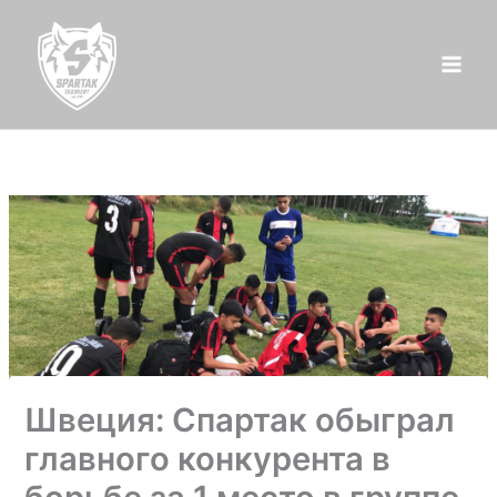
Перейти
к
содержимому
Швеция: Спартак обыграл
главного конкурента в