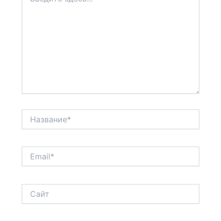
здесь...
Название*
Email*
Сайт