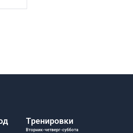
од
Тренировки
Вторник-четверг-суббота