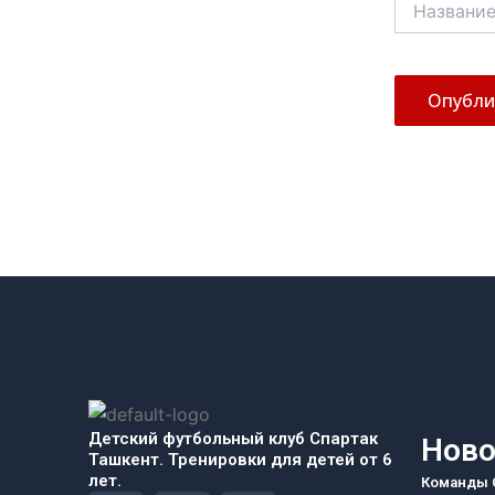
Детский футбольный клуб Спартак
Ново
Ташкент. Тренировки для детей от 6
лет.
Команды С