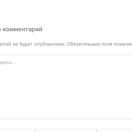
е комментарий
email не будет опубликован.
Обязательные поля помеч
Email*
Сайт