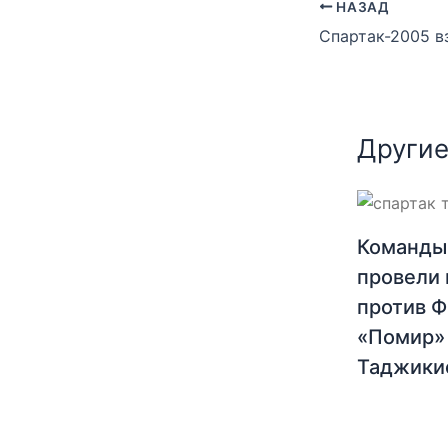
НАЗАД
Другие
Команды
провели 
против 
«Помир»
Таджики