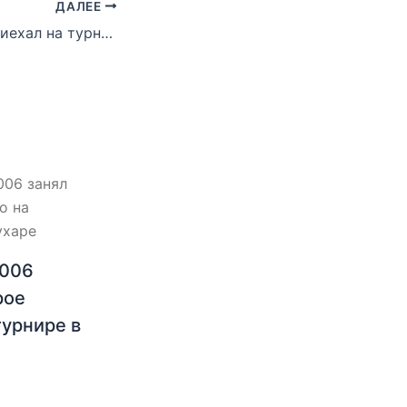
ДАЛЕЕ
Спартак-2004 приехал на турнир в Швецию
2006
рое
турнире в