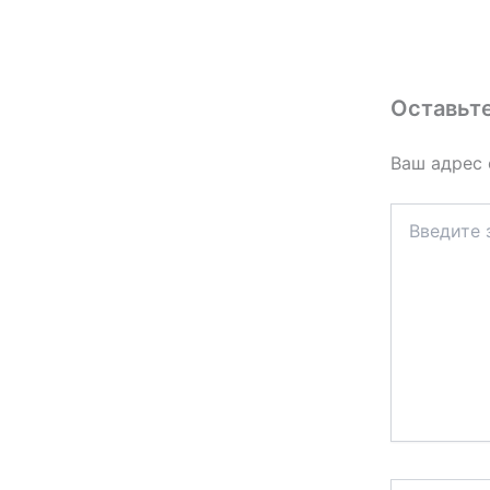
Оставьт
Ваш адрес 
Введите
здесь...
Название*