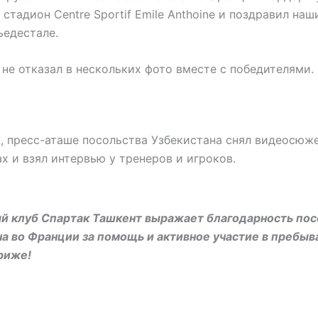
 стадион Centre Sportif Emile Anthoine и поздравил наш
ьедестале.
 не отказал в нескольких фото вместе с победителями.
, пресс-аташе посольства Узбекистана снял видеосюж
х и взял интервью у тренеров и игроков.
й клуб Спартак Ташкент выражает благодарность пос
а во Франции за помощь и активное участие в пребыв
риже!