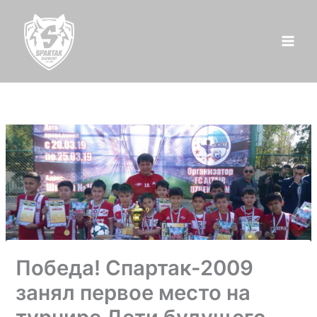
Перейти
к
содержимому
Победа! Спартак-2009
занял первое место на