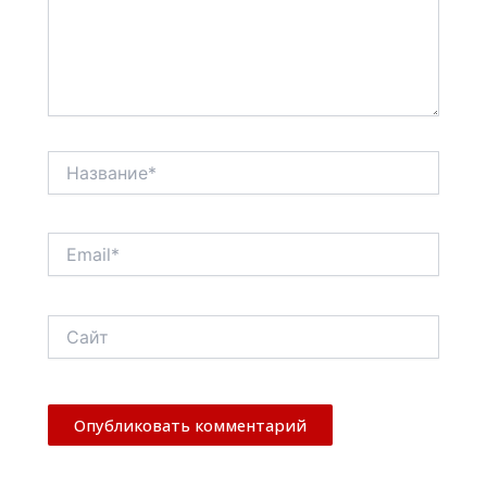
Название*
Email*
Сайт