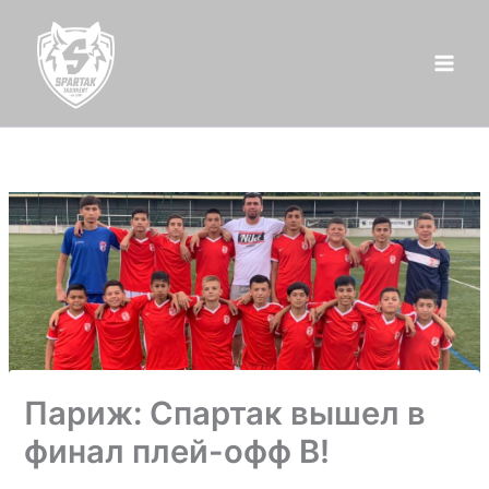
Перейти
к
содержимому
Париж: Спартак вышел в
финал плей-офф В!