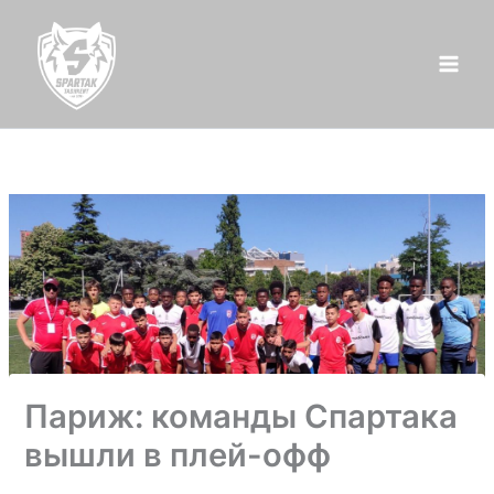
Перейти
к
содержимому
Париж: команды Спартака
вышли в плей-офф