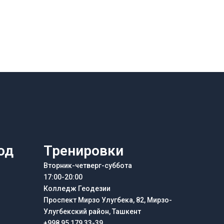
од
Тренировки
Вторник-четверг-суббота
17:00-20:00
Колледж Геодезии
Проспект Мирзо Улугбека, 82, Мирзо-
Улугбекский район, Ташкент
+998 95 179 33-39