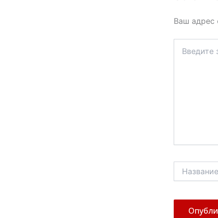
Ваш адрес 
Введите
здесь...
Название*