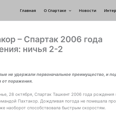
Главная
О Спартаке
Новости
Инте
кор – Спартак 2006 года
ния: ничья 2-2
лые не удержали первоначальное преимущество, и по
 от поражения.
нье, 28 октября, Спартак Ташкент 2006 года рождения 
омандой Пахтакор. Дождливая погода не помешала пр
аже наоборот способствовала быстрым скоростям.