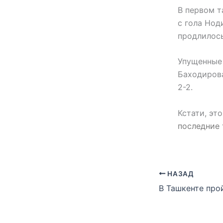
В первом т
с гола Нод
продлилось 
Упущенные 
Баходирова
2-2.
Кстати, эт
последние 
НАЗАД