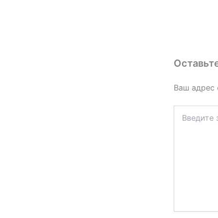
Оставьт
Ваш адрес 
Введите
здесь...