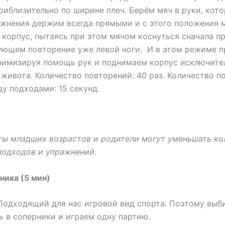
риблизительно по ширине плеч. Берём мяч в руки, кот
жнения держим всегда прямыми и с этого положения 
корпус, пытаясь при этом мячом коснуться сначала пр
дующем повторение уже левой ноги. И в этом режиме 
нимизируя помощь рук и поднимаем корпус исключите
живота. Количество повторений: 40 раз. Количество по
у подходами: 15 секунд.
ты младших возрастов и родители могут уменьшать ко
подходов и упражнений.
хника (5 мин)
Подходящий для нас игровой вид спорта. Поэтому выб
ь в соперники и играем одну партию.