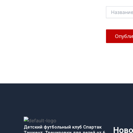
Название*
Детский футбольный клуб Спартак
Ново
Ташкент. Тренировки для детей от 6