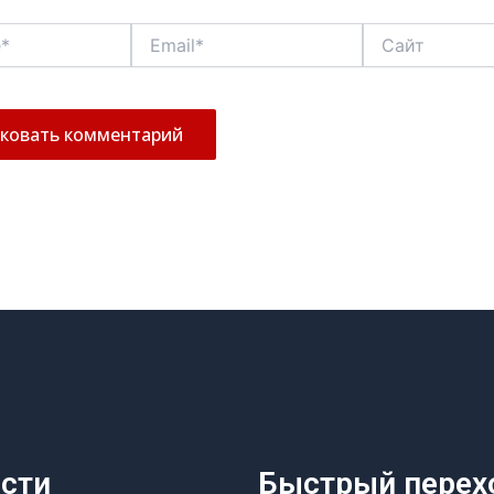
Email*
Сайт
сти
Быстрый перех