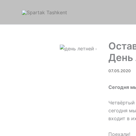
Перейти
к
содержимому
Остав
День
07.05.2020
Сегодня м
Четвёртый 
сегодня мы
входит в и
Поехали!