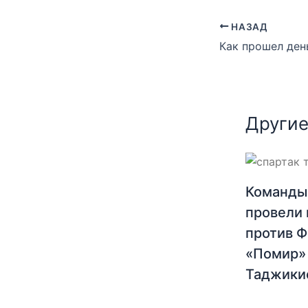
НАЗАД
Как прошел ден
Другие
Команды
провели 
против 
«Помир»
Таджики