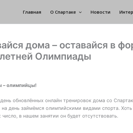
Главная
О Спартаке
Новости
Инте
айся дома – оставайся в фо
 летней Олимпиады
ы – олимпийцы!
день обновлённых онлайн тренировок дома со Спартак
 на день займёмся олимпийскими видами спорта. Хоть
х число, в нашем занятии он будет отсутствовать.