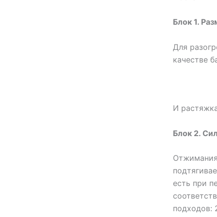
Блок 1. Раз
Для разогр
качестве б
И растяжка
Блок 2. Сил
Отжимания
подтягивае
есть при п
соответств
подходов: 