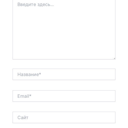
здесь...
Название*
Email*
Сайт