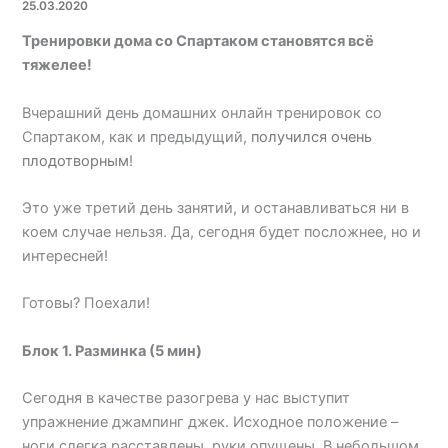
25.03.2020
Тренировки дома со Спартаком становятся всё
тяжелее!
Вчерашний день домашних онлайн тренировок со
Спартаком, как и предыдущий,
получился очень
плодотворным
!
Это уже третий день занятий, и останавливаться ни в
коем случае нельзя. Да, сегодня будет посложнее, но и
интересней!
Готовы? Поехали!
Блок 1. Разминка (5 мин)
Сегодня в качестве разогрева у нас выступит
упражнение джампинг джек. Исходное положение –
ноги слегка расставлены, руки опущены. В небольшом