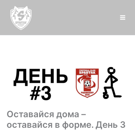
Перейти
к
содержимому
Оставайся дома –
оставайся в форме. День 3