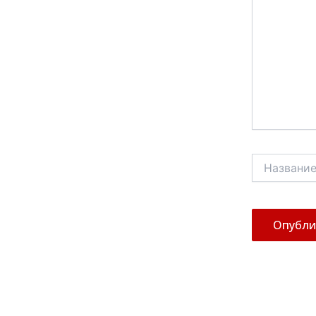
Название*