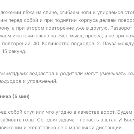
оложении лёжа на спине, сгибаем ноги и упираемся сто
им перед собой и при поднятии корпуса делаем повор
рону, а при втором повторение уже в другую. Разворот
лаем исключительно за счёт мышц пресса, а не при по
 повторений: 40. Количество подходов: 2. Пауза между
 15 секунд.
ты младших возрастов и родители могут уменьшать ко
подходов и упражнений.
хника (5 мин)
ед собой стул или что угодно в качестве ворот. Будем
 забивать голы. Сегодня задача – попасть в штангу! Бье
 движении и желательно не с маленькой дистанции.