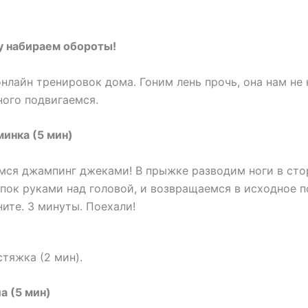
у набираем обороты!
онлайн тренировок дома. Гоним лень прочь, она нам не 
ого подвигаемся.
минка (5 мин)
мся джампинг джеками! В прыжке разводим ноги в сто
пок руками над головой, и возвращаемся в исходное 
ните. 3 минуты. Поехали!
стяжка (2 мин).
а (5 мин)