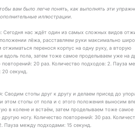
чтобы вам было легче понять, как выполнять эти упражн
дополнительные иллюстрации.
: Сегодня нас ждёт один из самых сложных видов от
В положении лёжа, расставляем руки максимально широ
 отжиматься перенося корпус на одну руку, а вторую
 вдоль пола, затем тоже самое проделываем уже на д
 повторений: 20 раз. Количество подходов: 2. Пауза м
 20 секунд.
: Сводим стопы друг к другу и делаем присед до упора
и этом стопы от пола и с этого положения выносим вп
тую в колене и встаём, затем проделываем тоже само
 другую ногу. Количество повторений: 30 раз. Количес
2. Пауза между подходами: 15 секунд.