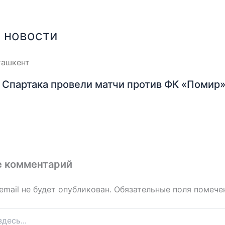
 новости
Спартака провели матчи против ФК «Помир»
е комментарий
email не будет опубликован.
Обязательные поля помеч