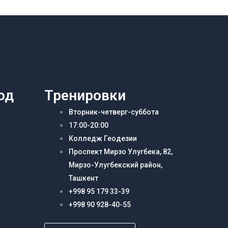
од
Тренировки
Вторник-четверг-суббота
17:00-20:00
Колледж Геодезии
Проспект Мирзо Улугбека, 82,
Мирзо-Улугбекский район,
Ташкент
+998 95 179 33-39
+998 90 928-40-55