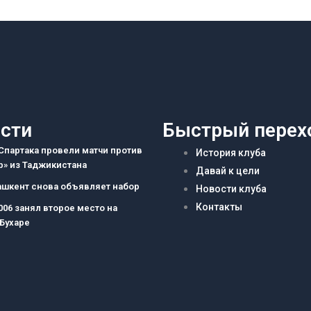
сти
Быстрый перех
партака провели матчи против
История клуба
» из Таджикистана
Давай к цели
ашкент снова объявляет набор
Новости клуба
Контакты
006 занял второе место на
 Бухаре