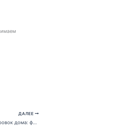
нимаем
ДАЛЕЕ
27-й день тренировок дома: фото