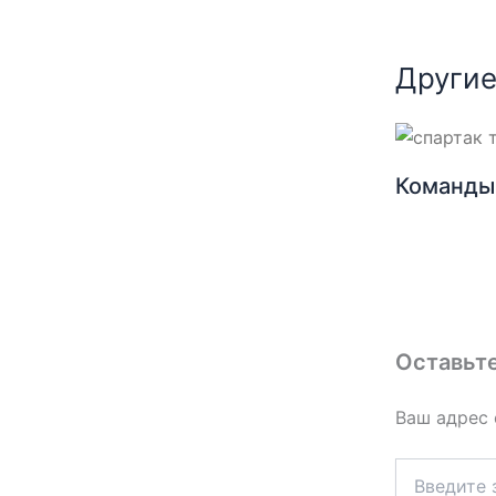
Другие
Команды 
Оставьт
Ваш адрес 
Введите
здесь...