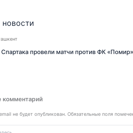
 новости
Спартака провели матчи против ФК «Помир»
е комментарий
email не будет опубликован.
Обязательные поля помеч