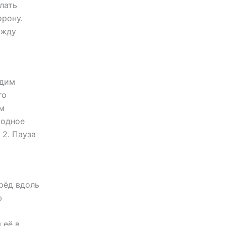
лать
орону.
ежду
одим
го
ем
ходное
 2. Пауза
рёд вдоль
ю
 её в