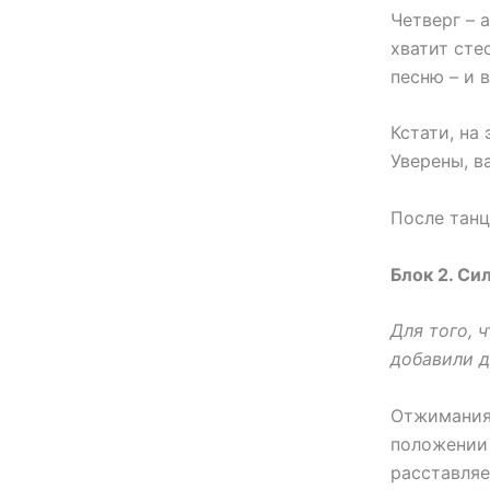
Четверг – 
хватит сте
песню – и 
Кстати, на
Уверены, в
После танц
Блок 2. Сил
Для того, 
добавили 
Отжимания:
положении 
расставляе