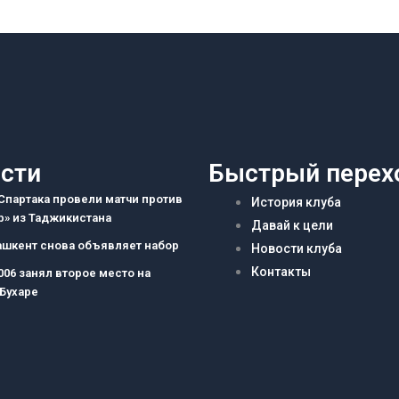
сти
Быстрый перех
партака провели матчи против
История клуба
» из Таджикистана
Давай к цели
ашкент снова объявляет набор
Новости клуба
Контакты
006 занял второе место на
 Бухаре