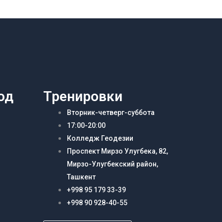
од
Тренировки
Вторник-четверг-суббота
17:00-20:00
Колледж Геодезии
Проспект Мирзо Улугбека, 82,
Мирзо-Улугбекский район,
Ташкент
+998 95 179 33-39
+998 90 928-40-55