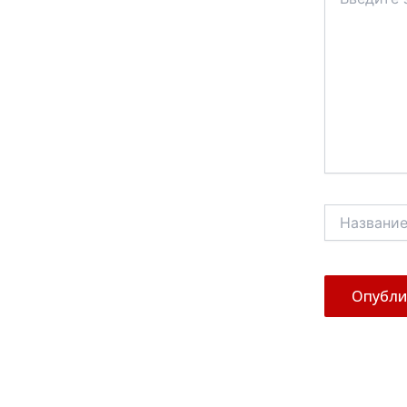
здесь...
Название*