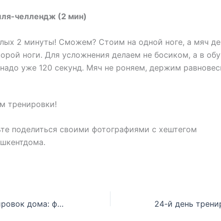
пля-челлендж (2 мин)
лых 2 минуты! Сможем? Стоим на одной ноге, а мяч д
орой ноги. Для усложнения делаем не босиком, а в обу
надо уже 120 секунд. Мяч не роняем, держим равновес
ам тренировки!
ьте поделиться своими фотографиями с хештегом
ашкентдома.
23-й день тренировок дома: фото