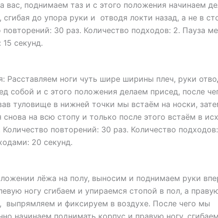
а вас, поднимаем таз и с этого положения начинаем де
 сгибая до упора руки и отводя локти назад, а не в ст
 повторений: 30 раз. Количество подходов: 2. Пауза м
 15 секунд.
: Расставляем ноги чуть шире ширины плеч, руки отв
ед собой и с этого положения делаем присед, после че
ав туловище в нижней точки мы встаём на носки, зат
 снова на всю стопу и только после этого встаём в ис
 Количество повторений: 30 раз. Количество подходов:
одами: 20 секунд.
оложении лёжа на полу, выносим и поднимаем руки впе
левую ногу сгибаем и упираемся стопой в пол, а праву
 выпрямляем и фиксируем в воздухе. После чего мы
но начинаем поднимать корпус и правую ногу, сгибаем