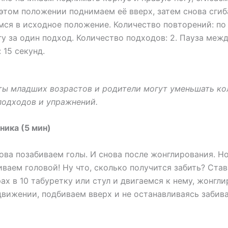
 этом положении поднимаем её вверх, затем снова сгиб
ся в исходное положение. Количество повторений: по 
у за один подход. Количество подходов: 2. Пауза меж
 15 секунд.
ты младших возрастов и родители могут уменьшать ко
подходов и упражнений.
хника (5 мин)
ова позабиваем голы. И снова после жонглирования. Н
иваем головой! Ну что, сколько получится забить? Ста
ах в 10 табуретку или стул и двигаемся к нему, жонгли
движении, подбиваем вверх и не останавливаясь забив