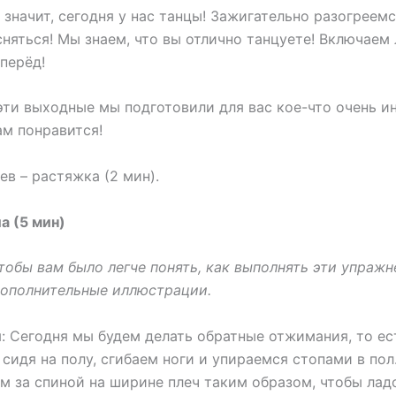
а значит, сегодня у нас танцы! Зажигательно разогреемс
сняться! Мы знаем, что вы отлично танцуете! Включае
вперёд!
 эти выходные мы подготовили для вас кое-что очень и
ам понравится!
ев – растяжка (2 мин).
а (5 мин)
чтобы вам было легче понять, как выполнять эти упражн
дополнительные иллюстрации.
 Сегодня мы будем делать обратные отжимания, то ес
сидя на полу, сгибаем ноги и упираемся стопами в пол
м за спиной на ширине плеч таким образом, чтобы лад