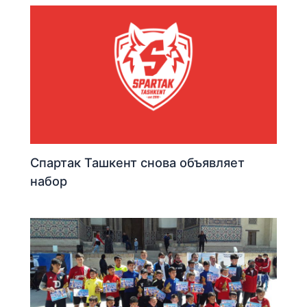
Спартак Ташкент снова объявляет
набор