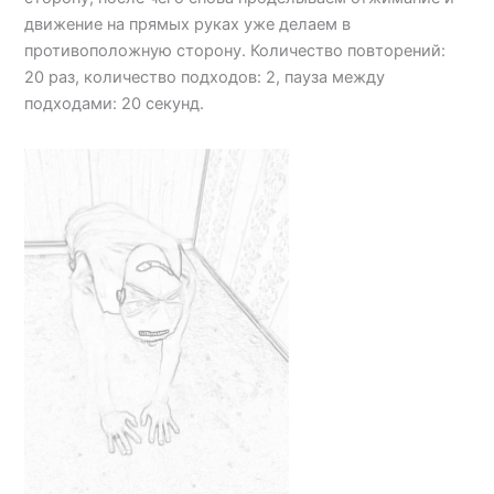
движение на прямых руках уже делаем в
противоположную сторону. Количество повторений:
20 раз, количество подходов: 2, пауза между
подходами: 20 секунд.