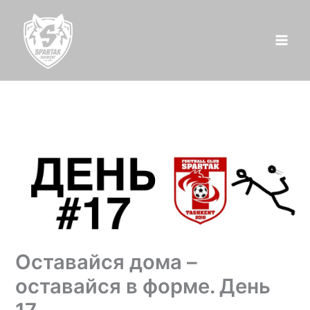
Перейти
к
содержимому
Оставайся дома –
оставайся в форме. День