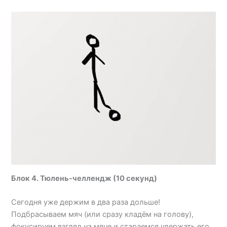
Блок 4. Тюлень-челлендж (10 секунд)
Сегодня уже держим в два раза дольше!
Подбрасываем мяч (или сразу кладём на голову),
фокусируем взгляд на мяче и стараемся удержать его.