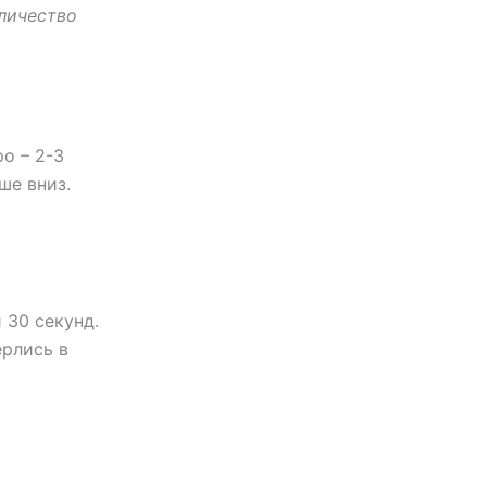
личество
о – 2-3
ше вниз.
 30 секунд.
ерлись в