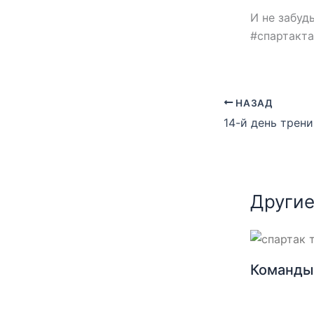
И не забуд
#спартакт
НАЗАД
Другие
Команды 