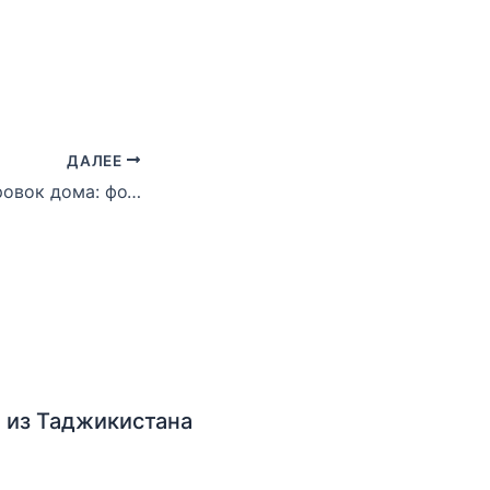
ДАЛЕЕ
15-й день тренировок дома: фото
 из Таджикистана