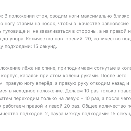
: В положении стоя, сводим ноги максимально близко 
ую ногу ставим на носок, чтобы в качестве равновесие
 туловище и не заваливаться в стороны, а на правой 
 до упора. Количество повторений: 20, количество под
у подходами: 15 секунд.
оложение лёжа на спине, приподнимаем согнутые в кол
корпус, касаясь при этом колени руками. После чего
 правую ногу вперёд, а правую руку отводим назад и
ся в исходное положение. Делаем 10 раз только прав
затем переходим только на левую – 10 раз, а после чего
 работаем правой и левой 20 раз. Общее количество п
личество подходов: 2, пауза между подходами: 15 секун