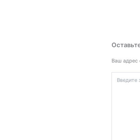
Оставьт
Ваш адрес 
Введите
здесь...