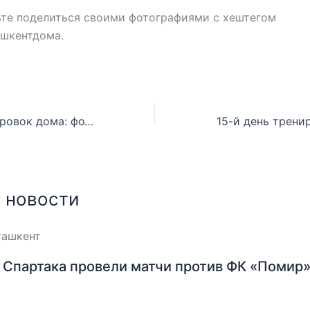
ьте поделиться своими фотографиями с хештегом
ашкентдома.
14-й день тренировок дома: фотоотчет
 новости
Спартака провели матчи против ФК «Помир»