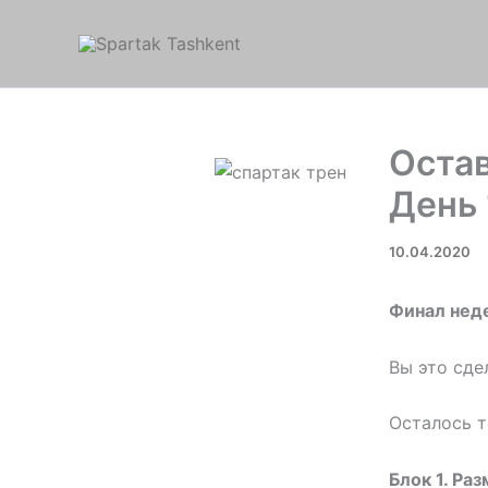
Перейти
к
содержимому
Остав
День 
10.04.2020
Финал нед
Вы это сде
Осталось т
Блок 1. Раз