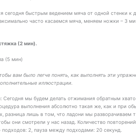
я сегодня быстрым ведением мяча от одной стенки к 
аксимально часто касаемся мяча, меняем ножки – 3 ми
стяжка (2 мин).
ла (5 мин)
чтобы вам было легче понять, как выполнять эти упражн
дополнительные иллюстрации.
 Сегодня мы будем делать отжимания обратным хвато
оцедура выполнения абсолютно такая же, как и при об
, разница лишь в том, что ладони мы разворачиваем 
тобы они смотрели у нас назад. Количество повторений:
 подходов: 2, пауза между подходами: 20 секунд.