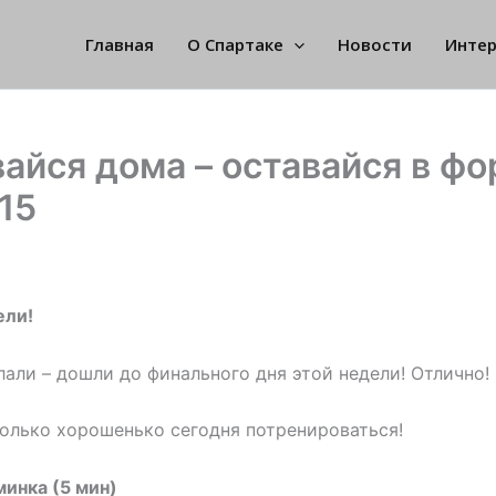
Главная
О Спартаке
Новости
Инте
айся дома – оставайся в фо
15
ели!
лали – дошли до финального дня этой недели! Отлично!
олько хорошенько сегодня потренироваться!
минка (5 мин)