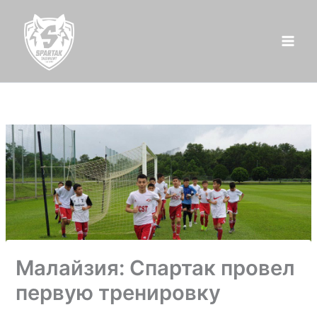
Перейти
к
содержимому
Малайзия: Спартак провел
первую тренировку