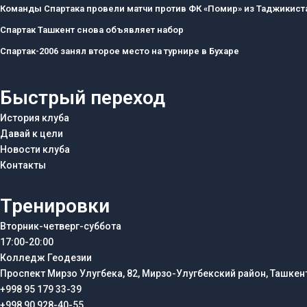
Команды Спартака провели матчи против ФК «Помир» из Таджикист
Спартак Ташкент снова объявляет набор
Спартак-2006 занял второе место на турнире в Бухаре
Быстрый переход
История клуба
Давай к цели
Новости клуба
Контакты
Тренировки
Вторник-четверг-суббота
17:00-20:00
Колледж Геодезии
Проспект Мирзо Улугбека, 82, Мирзо-Улугбекский район, Ташкен
+998 95 179 33-39
+998 90 928-40-55