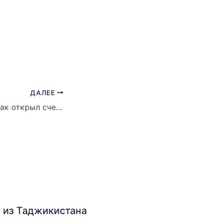
ДАЛЕЕ
Малайзия: Спартак открыл счет своим голам
 из Таджикистана