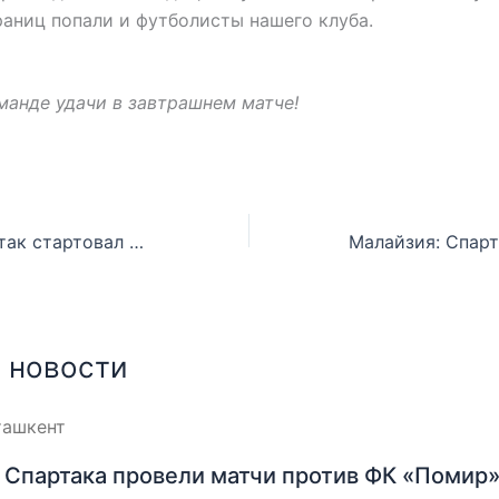
раниц попали и футболисты нашего клуба.
анде удачи в завтрашнем матче!
Малайзия: Спартак стартовал с поражения
 новости
Спартака провели матчи против ФК «Помир»