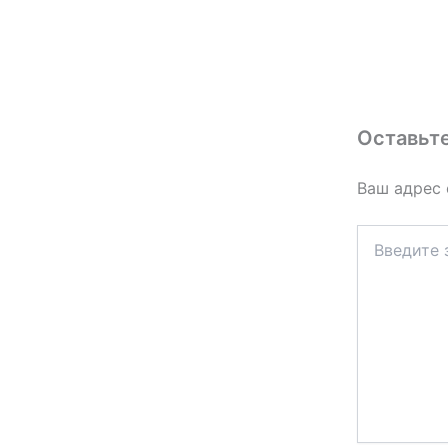
Оставьт
Ваш адрес 
Введите
здесь...