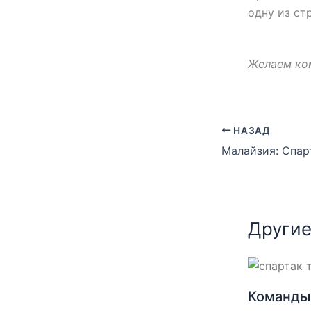
одну из ст
Желаем ком
НАЗАД
Другие
Команды 