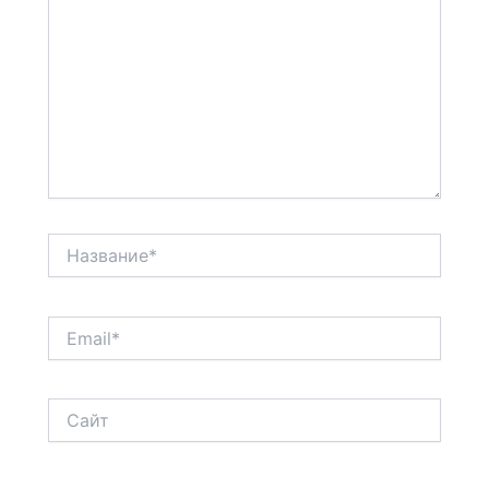
Название*
Email*
Сайт