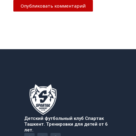
Детский футбольный клуб Спартак
Ташкент. Тренировки для детей от 6
лет.
F
I
T