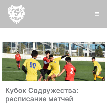
Перейти
к
содержимому
Кубок Содружества:
расписание матчей