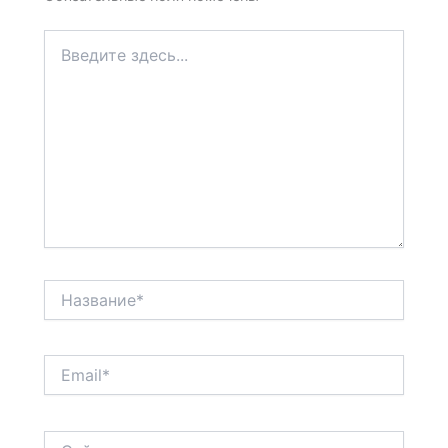
Введите
здесь...
Название*
Email*
Сайт