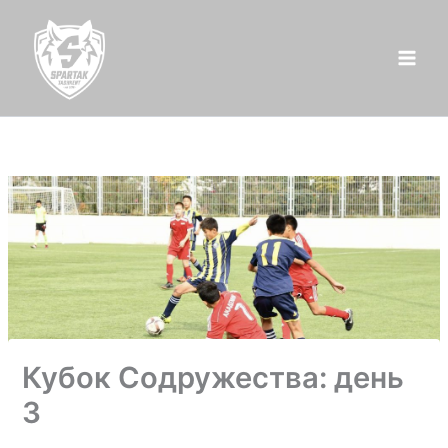
Перейти
к
содержимому
Кубок Содружества: день
3