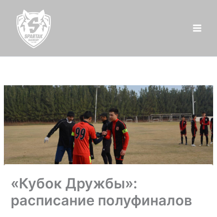
Перейти
к
содержимому
«Кубок Дружбы»:
расписание полуфиналов