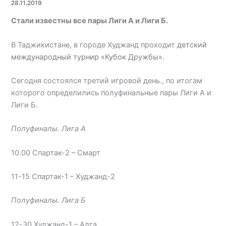
28.11.2019
Стали известны все пары Лиги А и Лиги Б.
В Таджикистане, в городе Худжанд проходит
детский
международный турнир «Кубок Дружбы».
Сегодня состоялся третий игровой день., по итогам
которого определились полуфинальные пары Лиги А и
Лиги Б.
Полуфиналы. Лига А
10.00 Спартак-2 – Смарт
11-15 Спартак-1 – Худжанд-2
Полуфиналы. Лига Б
12-30 Худжанд-1 – Алга