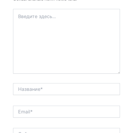
Введите
здесь...
Название*
Email*
Сайт