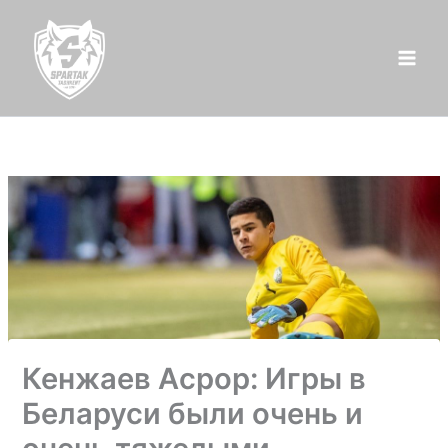
Перейти
к
содержимому
Кенжаев Асрор: Игры в
Беларуси были очень и