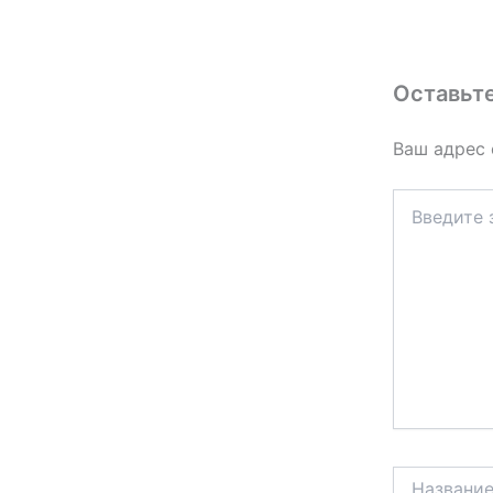
Оставьт
Ваш адрес 
Введите
здесь...
Название*