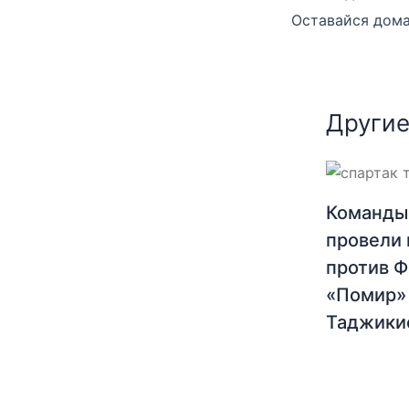
Другие
Команды
провели 
против 
«Помир»
Таджики