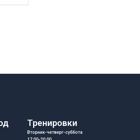
од
Тренировки
Вторник-четверг-суббота
17:00-20:00