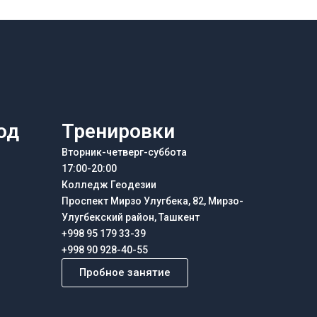
од
Тренировки
Вторник-четверг-суббота
17:00-20:00
Колледж Геодезии
Проспект Мирзо Улугбека, 82, Мирзо-
Улугбекский район, Ташкент
+998 95 179 33-39
+998 90 928-40-55
Пробное занятие