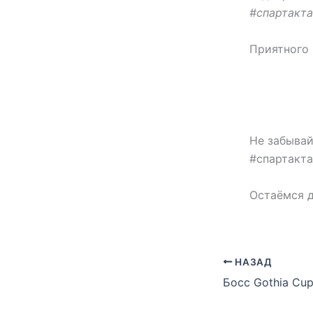
#спартакта
Приятного 
Не забывай
#спартакта
Остаёмся д
НАЗАД