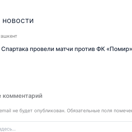
 новости
Спартака провели матчи против ФК «Помир»
е комментарий
email не будет опубликован.
Обязательные поля помеч