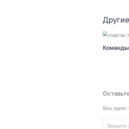
Другие
Команды 
Оставьт
Ваш адрес 
Введите
здесь...