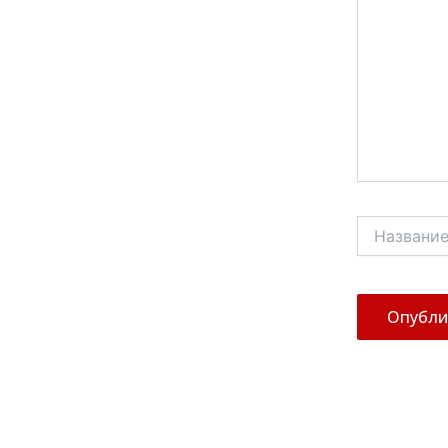
Название*