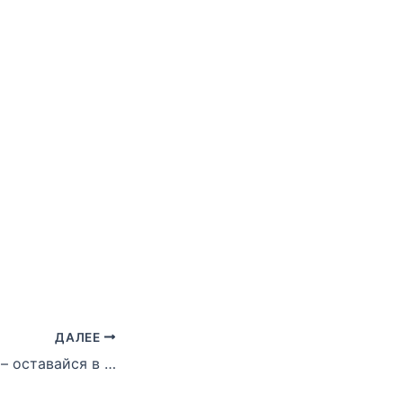
ДАЛЕЕ
Оставайся дома – оставайся в форме. День 12