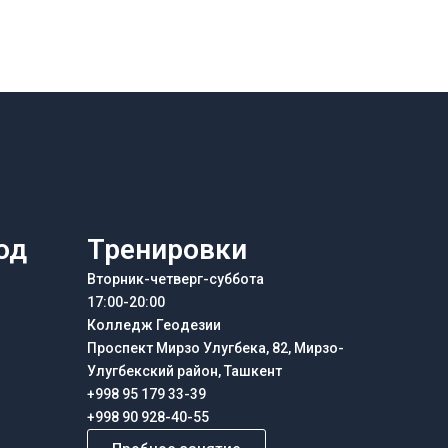
од
Тренировки
Вторник-четверг-суббота
17:00-20:00
Колледж Геодезии
Проспект Мирзо Улугбека, 82, Мирзо-
Улугбекский район, Ташкент
+998 95 179 33-39
+998 90 928-40-55