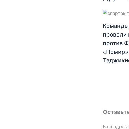
Команды
провели 
против 
«Помир»
Таджики
Оставьт
Ваш адрес 