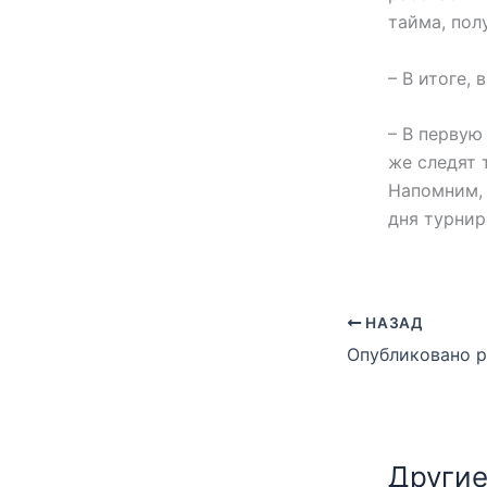
тайма, пол
– В итоге,
– В первую
же следят 
Напомним, 
дня турнир
НАЗАД
Другие