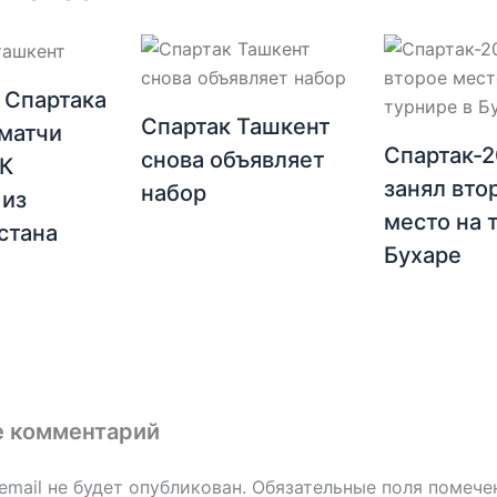
 Спартака
Спартак Ташкент
матчи
Спартак-
снова объявляет
ФК
занял вто
набор
 из
место на 
стана
Бухаре
е комментарий
email не будет опубликован.
Обязательные поля помеч