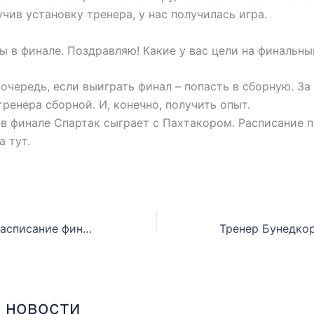
учив установку тренера, у нас получилась игра.
 вы в финале. Поздравляю! Какие у вас цели на финальн
 очередь, если выиграть финал – попасть в сборную. З
тренера сборной. И, конечно, получить опыт.
в финале Спартак сыграет с Пахтакором. Расписание 
а тут.
Опубликовано расписание финального дня
 новости