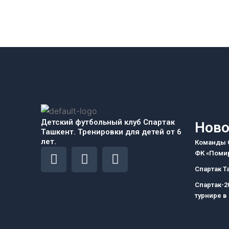
Детский футбольный клуб Спартак
Ново
Ташкент. Тренировки для детей от 6
лет.
Команды С
F
I
T
ФК «Помир
a
n
e
Спартак Т
c
s
l
Спартак-2
e
t
e
турнире в
b
a
g
o
g
r
o
r
a