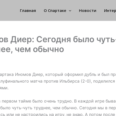
Главная
О Спартаке
Новости
Инте
в Диер: Сегодня было чуть
ее, чем обычно
артака Иномов Диер, который оформил дубль и был пр
луфинального матча против Ильбирса (2-0), поделился
ями.
в первом тайме было очень трудно. В каждой игре быва
 было чуть-чуть труднее, чем обычно. Сегодня мы в пе
сь или не настроились на игру, не знаю. А потом после