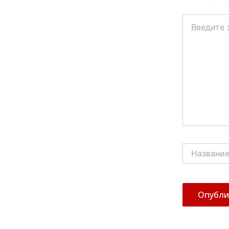
Введите
здесь...
Название*