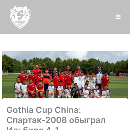
Перейти
к
содержимому
Gothia Cup China:
Спартак-2008 обыграл