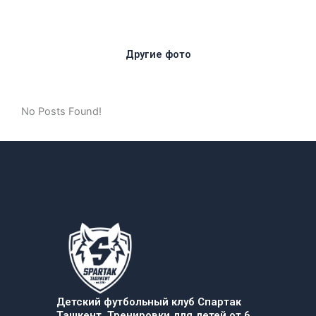
Другие фото
No Posts Found!
Детский футбольный клуб Спартак
Ташкент. Тренировки для детей от 6