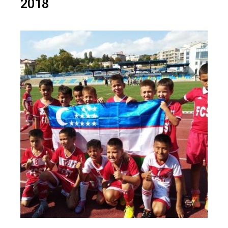
2018​