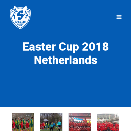
Перейти
к
содержимому
Easter Cup 2018
Netherlands