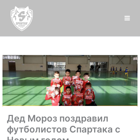
Перейти
к
содержимому
Дед Мороз поздравил
футболистов Спартака с