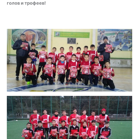
голов и трофеев!