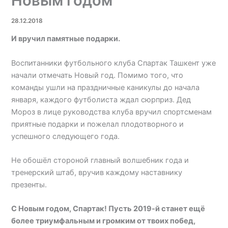
Новым годом
28.12.2018
И вручил памятные подарки.
Воспитанники футбольного клуба Спартак Ташкент уже
начали отмечать Новый год. Помимо того, что
команды ушли на праздничные каникулы до начала
января, каждого футболиста ждал сюрприз. Дед
Мороз в лице руководства клуба вручил спортсменам
приятные подарки и пожелал плодотворного и
успешного следующего года.
Не обошёл стороной главный волшебник года и
тренерский штаб, вручив каждому наставнику
презенты.
С Новым годом, Спартак! Пусть 2019-й станет ещё
более триумфальным и громким от твоих побед,