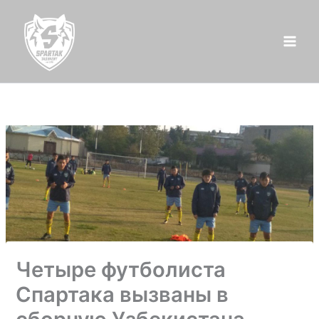
Перейти
к
содержимому
Четыре футболиста
Спартака вызваны в