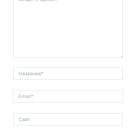
здесь...
Название*
Email*
Сайт