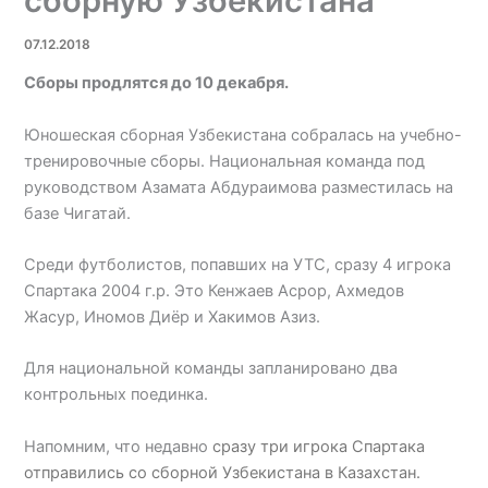
сборную Узбекистана
07.12.2018
Сборы продлятся до 10 декабря.
Юношеская сборная Узбекистана собралась на учебно-
тренировочные сборы. Национальная команда под
руководством Азамата Абдураимова разместилась на
базе Чигатай.
Среди футболистов, попавших на УТС, сразу 4 игрока
Спартака 2004 г.р. Это Кенжаев Асрор, Ахмедов
Жасур, Иномов Диёр и Хакимов Азиз.
Для национальной команды запланировано два
контрольных поединка.
Напомним, что недавно
сразу три игрока Спартака
отправились со сборной Узбекистана в Казахстан.