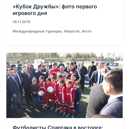
«Кубок Дружбы»: фото первого
игрового дня
26.11.2019
,
,
Международные турниры
Новости
Фото
Футболисты Спартака в восторге: