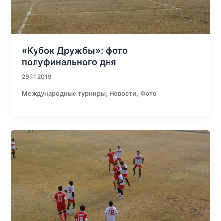
«Кубок Дружбы»: фото
полуфинального дня
29.11.2019
,
,
Международные турниры
Новости
Фото