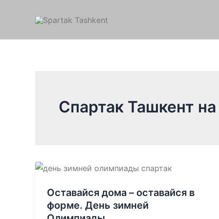
Перейти
к
содержимому
Спартак Ташкент на
Оставайся дома – оставайся в
форме. День зимней
Олимпиады