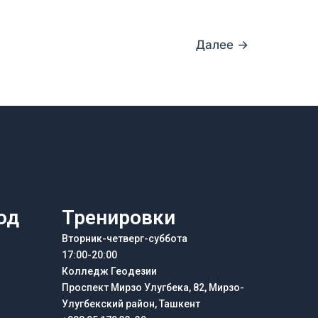
Далее
→
од
Тренировки
Вторник-четверг-суббота
17:00-20:00
Колледж Геодезии
Проспект Мирзо Улугбека, 82, Мирзо-
Улугбекский район, Ташкент