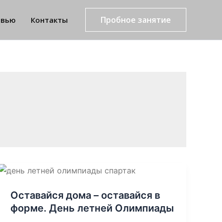
Пробное занятие
рвью
Контакты
Оставайся дома – оставайся в
форме. День летней Олимпиады