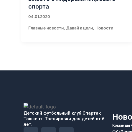
спорта
04.01.2020
,
,
Главные новости
Давай к цели
Новости
Детский футбольный клуб Спартак
Ново
Ташкент. Тренировки для детей от 6
лет.
Команды С
F
I
T
ФК «Помир