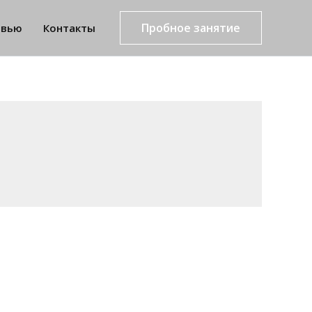
Пробное занятие
рвью
Контакты