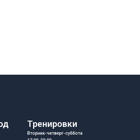
од
Тренировки
Вторник-четверг-суббота