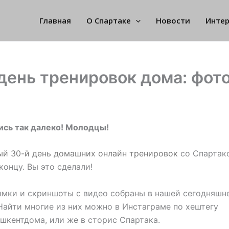
Главная
О Спартаке
Новости
Инте
день тренировок дома: фот
ись так далеко! Молодцы!
ый 30-й день домашних онлайн тренировок
со Спартак
концу. Вы это сделали!
мки и скриншоты с видео собраны в нашей сегодняшн
Найти многие из них можно в Инстаграме по хештегу
шкентдома, или же в сторис Спартака.