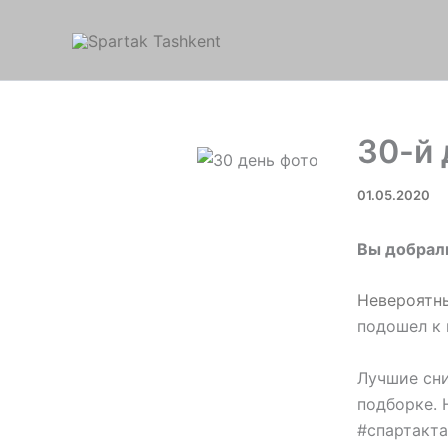
Перейти
к
содержимому
30-й 
01.05.2020
Вы добрал
Невероятн
подошел к 
Лучшие сни
подборке. 
#спартакта