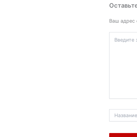
Оставьт
Ваш адрес 
Введите
здесь...
Название*