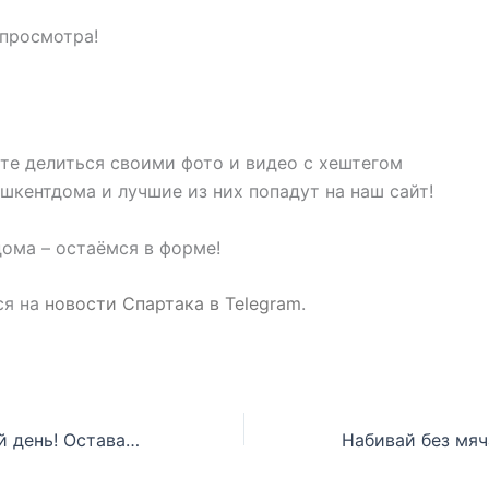
просмотра!
те делиться своими фото и видео с хештегом
шкентдома и лучшие из них попадут на наш сайт!
ома – остаёмся в форме!
ся на
новости Спартака в Telegram
.
Юбилейный 30-й день! Оставайся дома – оставайся в форме