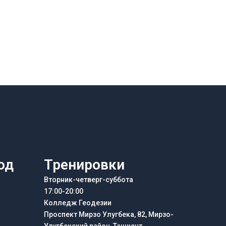
од
Тренировки
Вторник-четверг-суббота
17:00-20:00
Колледж Геодезии
Проспект Мирзо Улугбека, 82, Мирзо-