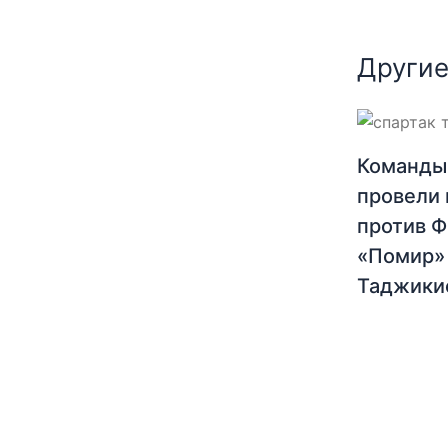
Другие
Команды
провели 
против 
«Помир»
Таджики