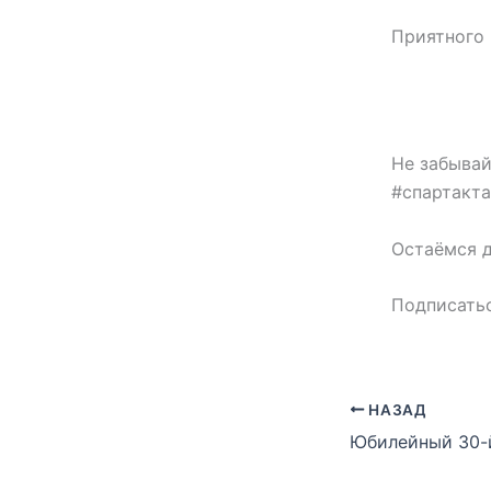
Приятного 
Не забывай
#спартакта
Остаёмся д
Подписать
НАЗАД