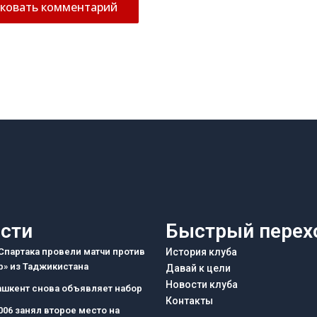
сти
Быстрый перех
партака провели матчи против
История клуба
» из Таджикистана
Давай к цели
Новости клуба
ашкент снова объявляет набор
Контакты
006 занял второе место на