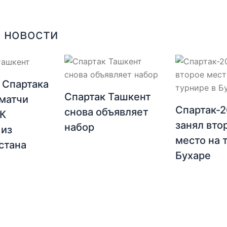
 новости
 Спартака
Спартак Ташкент
матчи
Спартак-
снова объявляет
ФК
занял вто
набор
 из
место на 
стана
Бухаре