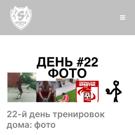
Перейти
к
содержимому
22-й день тренировок
дома: фото