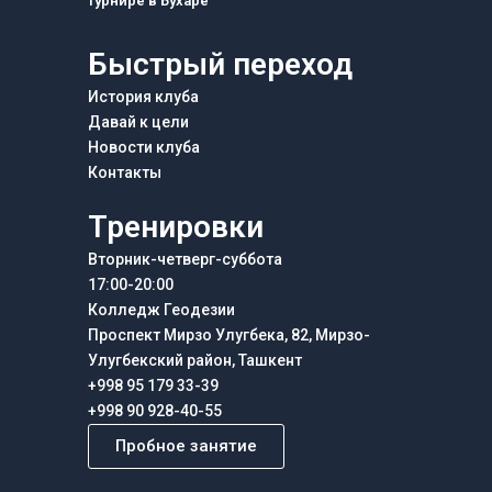
турнире в Бухаре
Быстрый переход
История клуба
Давай к цели
Новости клуба
Контакты
Тренировки
Вторник-четверг-суббота
17:00-20:00
Колледж Геодезии
Проспект Мирзо Улугбека, 82, Мирзо-
Улугбекский район, Ташкент
+998 95 179 33-39
+998 90 928-40-55
Пробное занятие