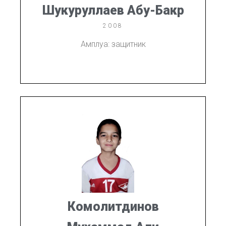
Шукуруллаев Абу-Бакр
2008
Амплуа: защитник
Комолитдинов