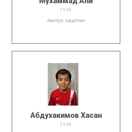
Мухаммад Али
2008
Амплуа: защитник
Абдухакимов Хасан
2008