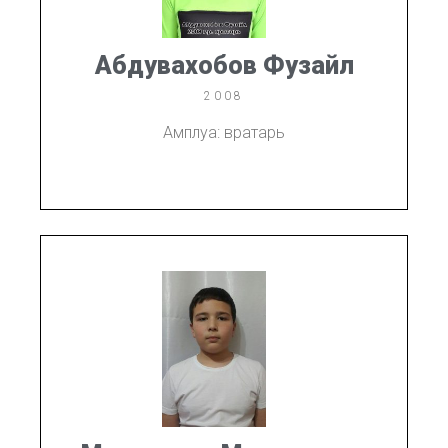
Абдувахобов Фузайл
2008
Амплуа: вратарь