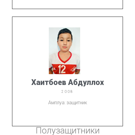
Хаитбоев Абдуллох
2008
Амплуа: защитник
Полузащитники