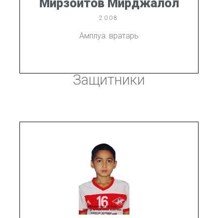
Мирзоитов Мирджалол
2008
Амплуа: вратарь
Защитники