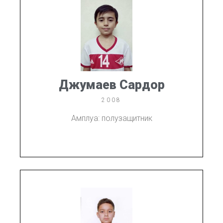
Джумаев Сардор
2008
Амплуа: полузащитник