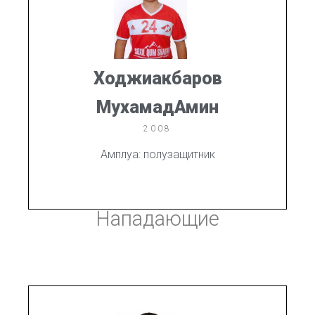
Ходжиакбаров
МухамадАмин
2008
Амплуа: полузащитник
Нападающие