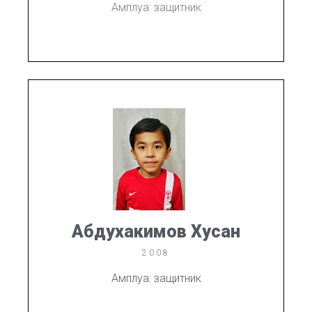
Амплуа: защитник
Абдухакимов Хусан
2008
Амплуа: защитник