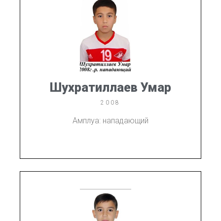
Шухратиллаев Умар
2008
Амплуа: нападающий