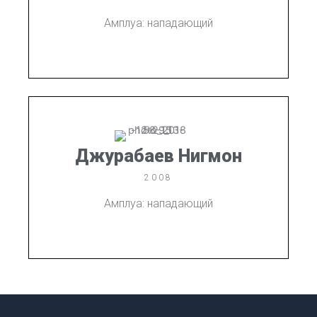
Амплуа: нападающий
Джурабаев Нигмон
2008
Амплуа: нападающий