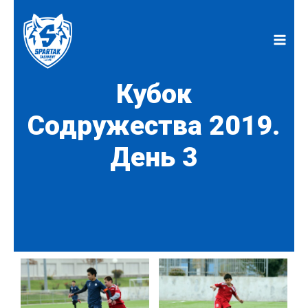
Перейти
к
содержимому
Кубок
Содружества 2019.
День 3