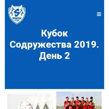
Перейти
к
содержимому
Кубок
Содружества 2019.
День 2